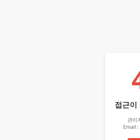
접근이
관리
Email :