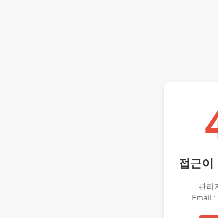
접근이
관리
Email :