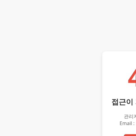
접근이
관리
Email :