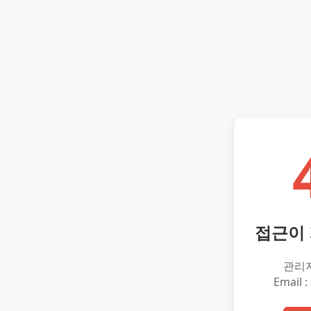
접근이
관리
Email :