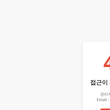
접근이
관리
Email :