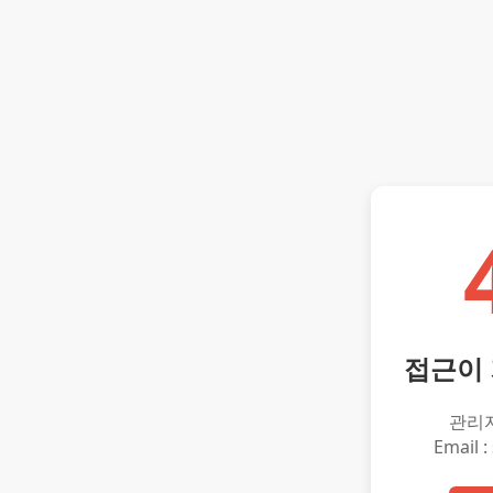
접근이
관리
Email :