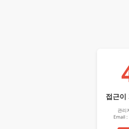
접근이
관리
Email :