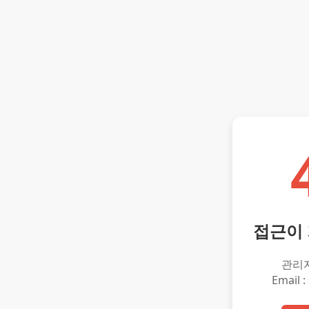
접근이
관리
Email :