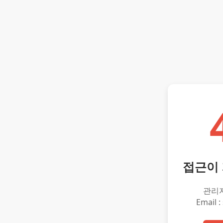
접근이
관리
Email :