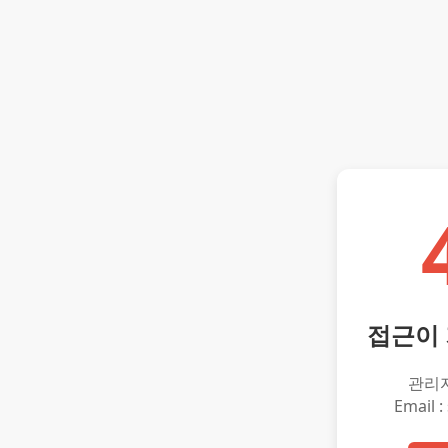
접근이
관리
Email :