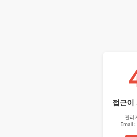
접근이
관리
Email :