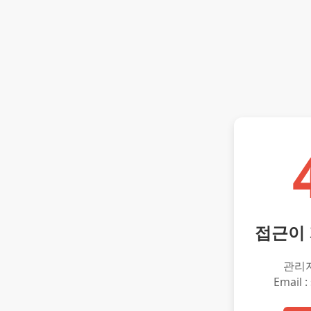
접근이
관리
Email :