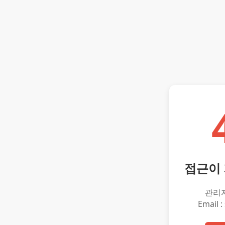
접근이
관리
Email :