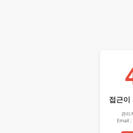
접근이
관리
Email :