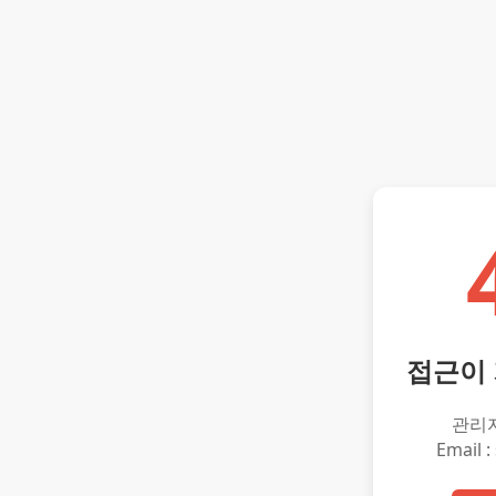
접근이
관리
Email :