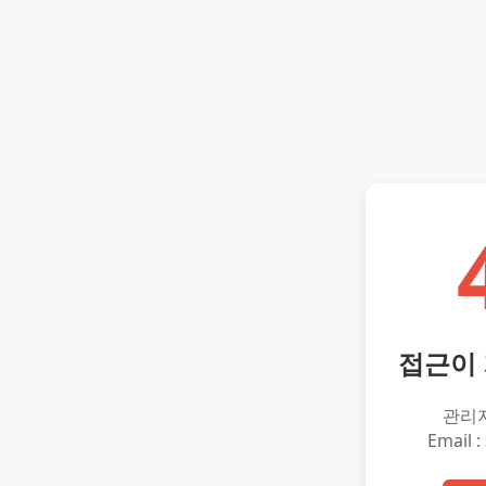
접근이
관리
Email :