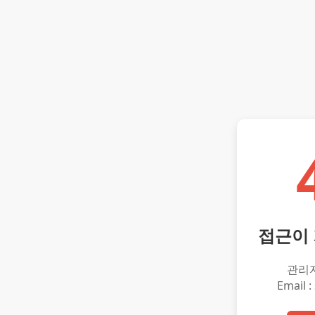
접근이
관리
Email :