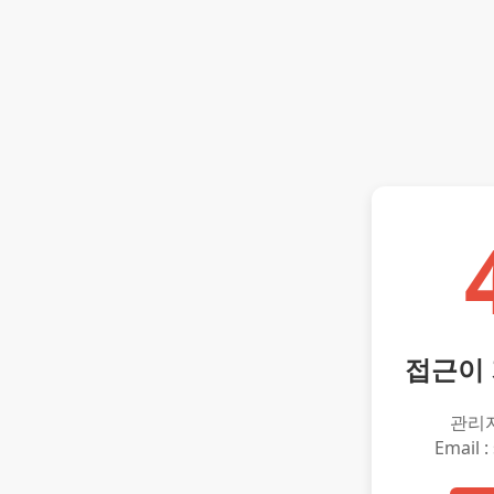
접근이
관리
Email :