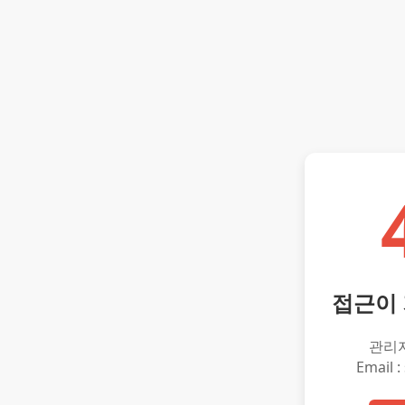
접근이
관리
Email :