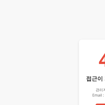
접근이
관리
Email :