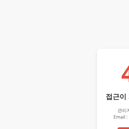
접근이
관리
Email :