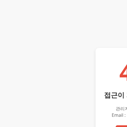
접근이
관리
Email :