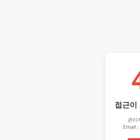
접근이
관리
Email :