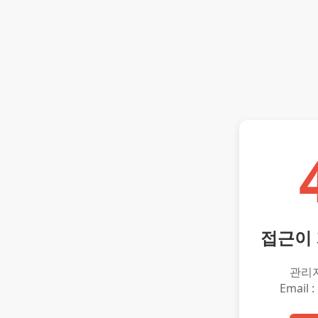
접근이
관리
Email :