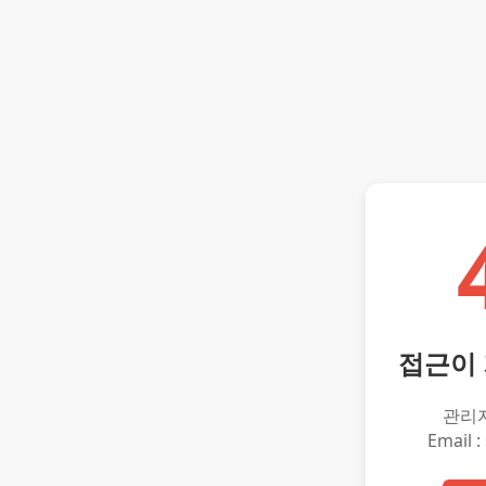
접근이
관리
Email :