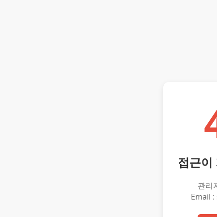
접근이
관리
Email :