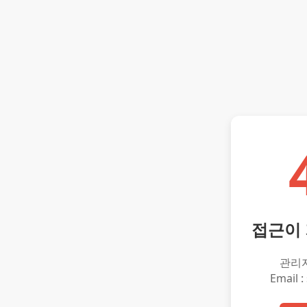
접근이
관리
Email :