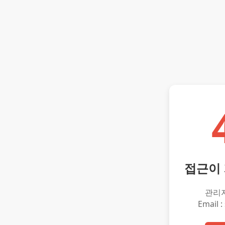
접근이
관리
Email :