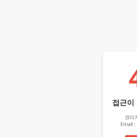
접근이
관리
Email :