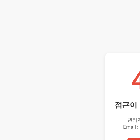
접근이
관리
Email :