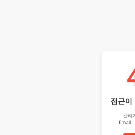
접근이
관리
Email :