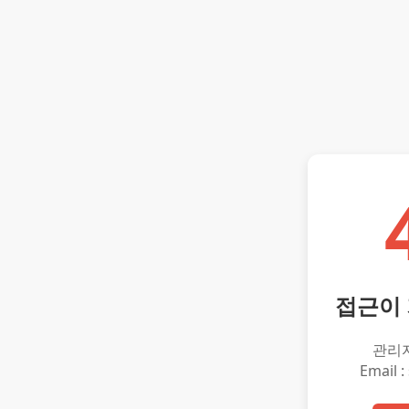
접근이
관리
Email :