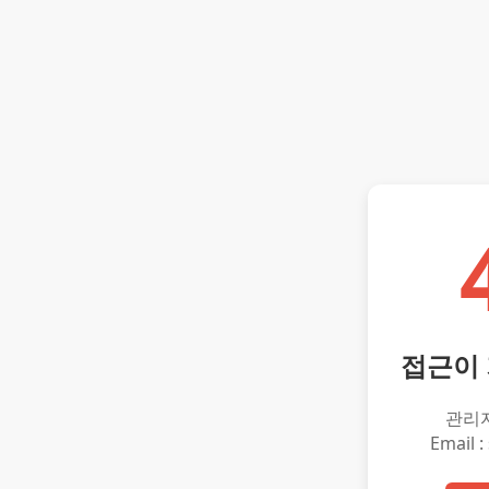
접근이
관리
Email :