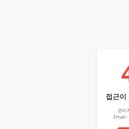
접근이
관리
Email :