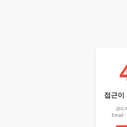
접근이
관리
Email :