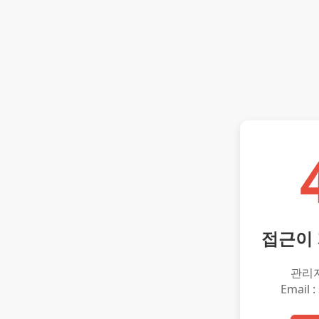
접근이
관리
Email :