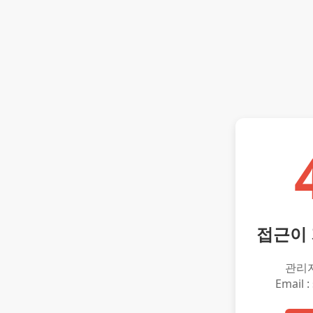
접근이
관리
Email :