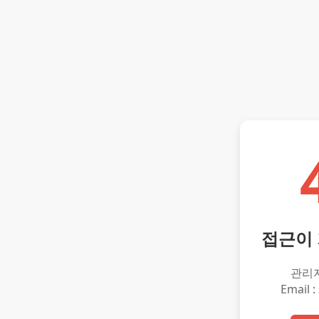
접근이
관리
Email :