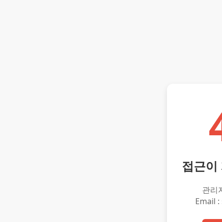
접근이
관리
Email :