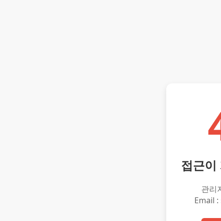
접근이
관리
Email :