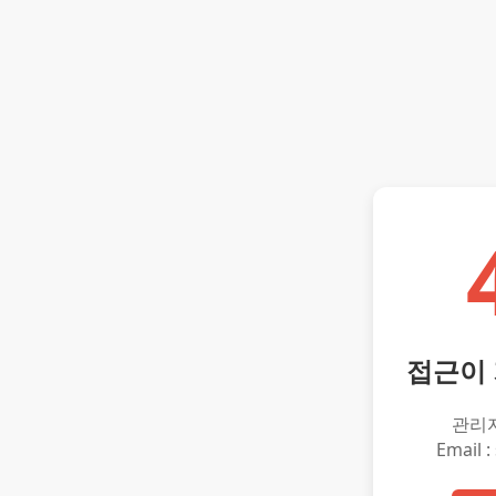
접근이
관리
Email :