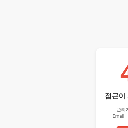
접근이
관리
Email :