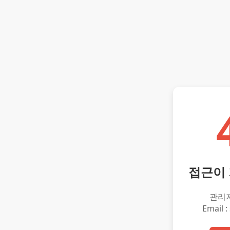
접근이
관리
Email :