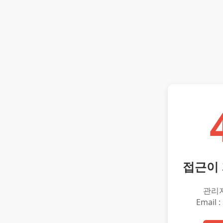
접근이
관리
Email :