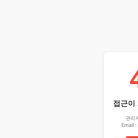
접근이
관리
Email :