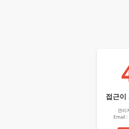
접근이
관리
Email :