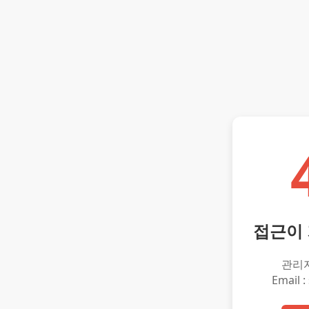
접근이
관리
Email :