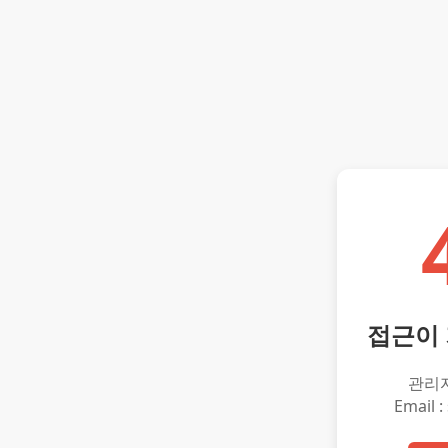
접근이
관리
Email :