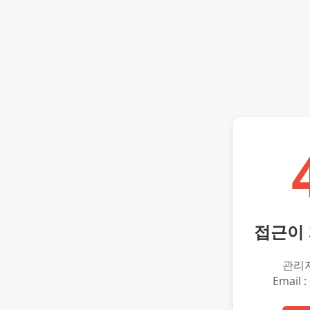
접근이
관리
Email :