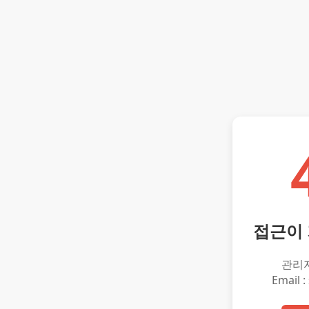
접근이
관리
Email :